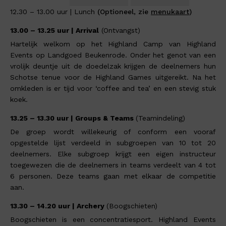
12.30 – 13.00 uur | Lunch
(Optioneel, zie
menukaart
)
13.00 – 13.25 uur | Arrival
(Ontvangst)
Hartelijk welkom op het Highland Camp van Highland
Events op Landgoed Beukenrode. Onder het genot van een
vrolijk deuntje uit de doedelzak krijgen de deelnemers hun
Schotse tenue voor de Highland Games uitgereikt. Na het
omkleden is er tijd voor ‘coffee and tea’ en een stevig stuk
koek.
13.25 – 13.30 uur | Groups & Teams
(Teamindeling)
De groep wordt willekeurig of conform een vooraf
opgestelde lijst verdeeld in subgroepen van 10 tot 20
deelnemers. Elke subgroep krijgt een eigen instructeur
toegewezen die de deelnemers in teams verdeelt van 4 tot
6 personen. Deze teams gaan met elkaar de competitie
aan.
13.30 – 14.20 uur | Archery
(Boogschieten)
Boogschieten is een concentratiesport. Highland Events