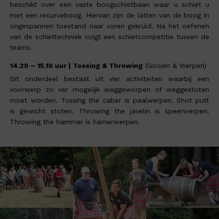
beschikt over een vaste boogschietbaan waar u schiet u
met een recurveboog. Hiervan zijn de latten van de boog in
ongespannen toestand naar voren gekruld. Na het oefenen
van de schiettechniek volgt een schietcompetitie tussen de
teams.
14.20 – 15.10 uur | Tossing & Throwing
(Gooien & Werpen)
Dit onderdeel bestaat uit vier activiteiten waarbij een
voorwerp zo ver mogelijk weggeworpen of weggestoten
moet worden. Tossing the caber is paalwerpen. Shot putt
is gewicht stoten. Throwing the javelin is speerwerpen.
Throwing the hammer is hamerwerpen.