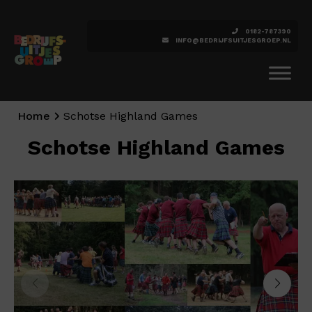
0182-787390
INFO@BEDRIJFSUITJESGROEP.NL
Home
Schotse Highland Games
Schotse Highland Games