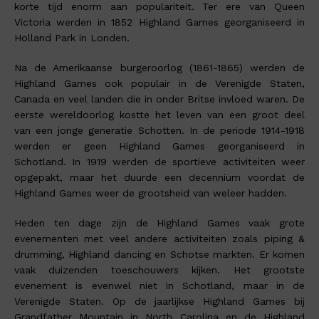
korte tijd enorm aan populariteit. Ter ere van Queen
Victoria werden in 1852 Highland Games georganiseerd in
Holland Park in Londen.
Na de Amerikaanse burgeroorlog (1861-1865) werden de
Highland Games ook populair in de Verenigde Staten,
Canada en veel landen die in onder Britse invloed waren. De
eerste wereldoorlog kostte het leven van een groot deel
van een jonge generatie Schotten. In de periode 1914-1918
werden er geen Highland Games georganiseerd in
Schotland. In 1919 werden de sportieve activiteiten weer
opgepakt, maar het duurde een decennium voordat de
Highland Games weer de grootsheid van weleer hadden.
Heden ten dage zijn de Highland Games vaak grote
evenementen met veel andere activiteiten zoals piping &
drumming, Highland dancing en Schotse markten. Er komen
vaak duizenden toeschouwers kijken. Het grootste
evenement is evenwel niet in Schotland, maar in de
Verenigde Staten. Op de jaarlijkse Highland Games bij
Grandfather Mountain in North Carolina en de Highland