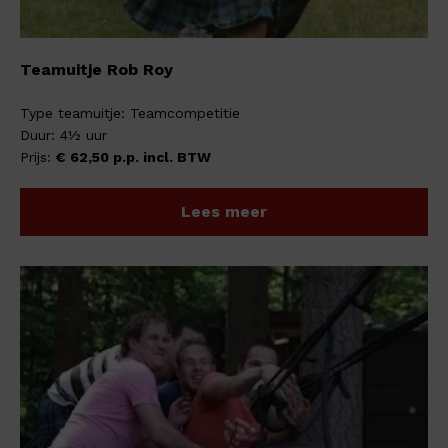
Teamuitje Rob Roy
Type teamuitje: Teamcompetitie
Duur: 4½ uur
Prijs:
€ 62,50 p.p. incl. BTW
Lees meer