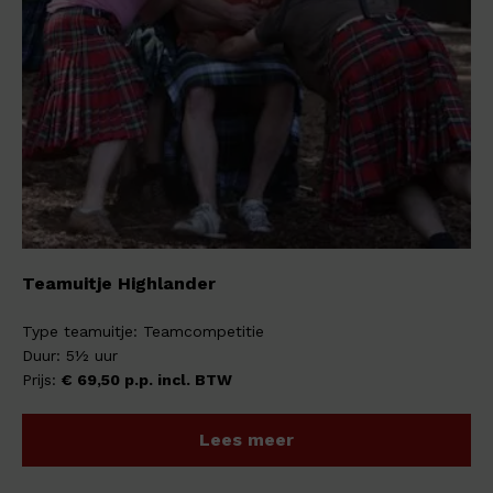
Teamuitje Highlander
Type teamuitje: Teamcompetitie
Duur: 5½ uur
Prijs:
€ 69,50 p.p. incl. BTW
Lees meer