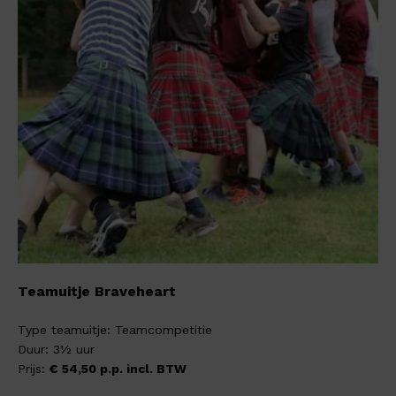
Teamuitje Braveheart
Type teamuitje: Teamcompetitie
Duur: 3½ uur
Prijs:
€ 54,50 p.p. incl. BTW