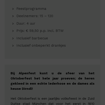
Feestprogramma
Deelnemers: 15 – 120
Duur: 4 uur
Prijs: € 59,50 p.p. incl. BTW
Inclusief barbecue
Inclusief onbeperkt drankjes
Bij Alpenfest kunt u de sfeer van het
Oktoberfest het hele jaar proeven; de heren
gekleed in een echte lederhose en de dames als
heuse Dirndl!
Het Oktoberfest is een jaarlijks volksfeest in de Zuid
Duitse stad München dat voor het eerst in 1810