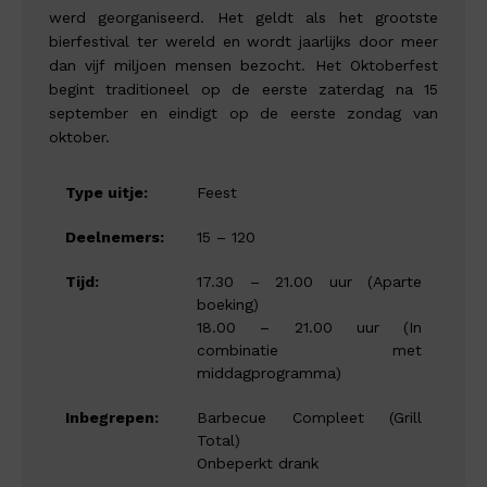
werd georganiseerd. Het geldt als het grootste
bierfestival ter wereld en wordt jaarlijks door meer
dan vijf miljoen mensen bezocht. Het Oktoberfest
begint traditioneel op de eerste zaterdag na 15
september en eindigt op de eerste zondag van
oktober.
Type uitje:
Feest
Deelnemers:
15 – 120
Tijd:
17.30 – 21.00 uur (Aparte
boeking)
18.00 – 21.00 uur (In
combinatie met
middagprogramma)
Inbegrepen:
Barbecue Compleet (Grill
Total)
Onbeperkt drank