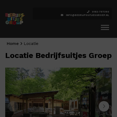
0182-787390
INFO@BEDRIJFSUITJESGROEP.NL
Home
Locatie
Locatie Bedrijfsuitjes Groep